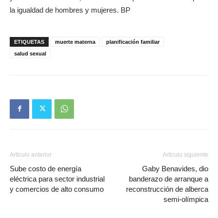
la igualdad de hombres y mujeres. BP
ETIQUETAS
muerte materna
planificación familiar
salud sexual
Artículo anterior
Artículo siguiente
Sube costo de energía
Gaby Benavides, dio
eléctrica para sector industrial
banderazo de arranque a
y comercios de alto consumo
reconstrucción de alberca
semi-olímpica