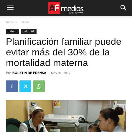
Inicio
Estado
Estado
Salud AF
Planificación familiar puede
evitar más del 30% de la
mortalidad materna
Por
BOLETÍN DE PRENSA
-
May 31, 2017