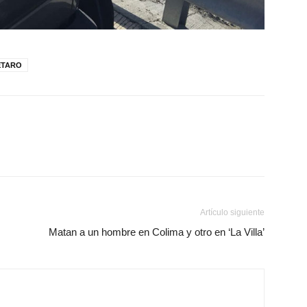
ÉTARO
Artículo siguiente
Matan a un hombre en Colima y otro en ‘La Villa’