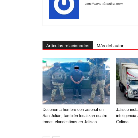
http://www.afmedios.com
Artículos relacionados
Más del autor
Detienen a hombre con arsenal en
Jalisco inst
San Julián; también localizan cuatro
inteligencia 
tomas clandestinas en Jalisco
Colima