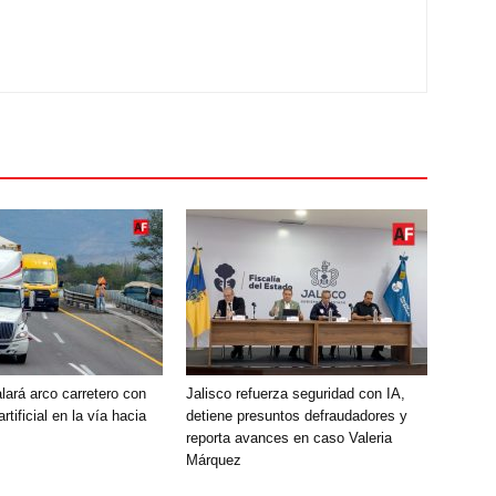
alará arco carretero con
Jalisco refuerza seguridad con IA,
artificial en la vía hacia
detiene presuntos defraudadores y
reporta avances en caso Valeria
Márquez