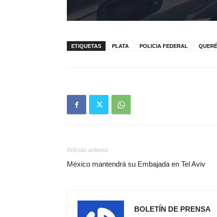
ETIQUETAS
PLATA
POLICIA FEDERAL
QUER
Artículo anterior
México mantendrá su Embajada en Tel Aviv
BOLETÍN DE PRENSA