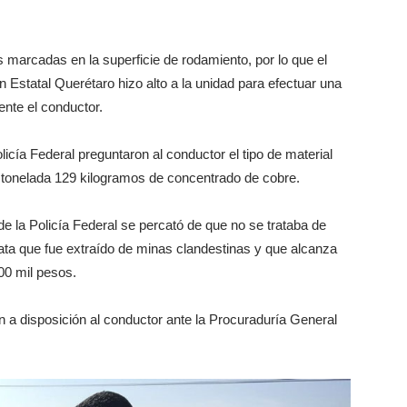
s marcadas en la superficie de rodamiento, por lo que el
n Estatal Querétaro hizo alto a la unidad para efectuar una
ente el conductor.
licía Federal preguntaron al conductor el tipo de material
a tonelada 129 kilogramos de concentrado de cobre.
 de la Policía Federal se percató de que no se trataba de
lata que fue extraído de minas clandestinas y que alcanza
00 mil pesos.
n a disposición al conductor ante la Procuraduría General