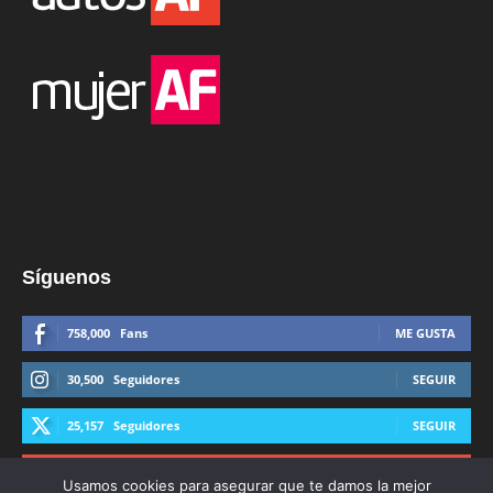
Síguenos
758,000
Fans
ME GUSTA
30,500
Seguidores
SEGUIR
25,157
Seguidores
SEGUIR
44,600
Suscriptores
SUSCRIBIRTE
Usamos cookies para asegurar que te damos la mejor