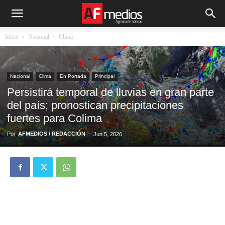
Inicio
Nacional
Clima
Nacional
Clima
En Portada
Principal
Persistirá temporal de lluvias en gran parte
del país; pronostican precipitaciones
fuertes para Colima
Por
AFMEDIOS / REDACCIÓN
-
Jun 5, 2026