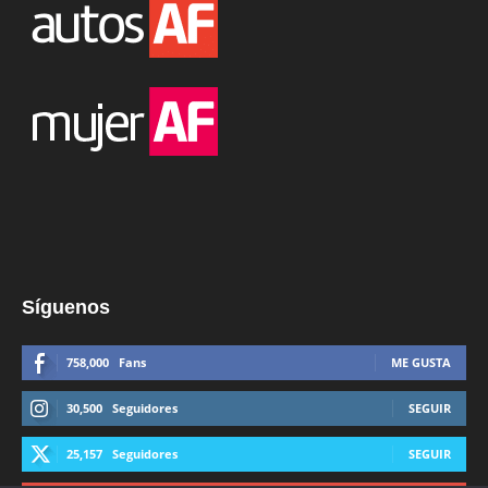
Síguenos
758,000
Fans
ME GUSTA
30,500
Seguidores
SEGUIR
25,157
Seguidores
SEGUIR