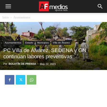
Inicio
Ayuntamientos
Ayuntamientos
Estado
Municipios
Villa de Álvarez
PC Villa de Álvarez, SEDENA y GN
continúan labores preventivas
Por
BOLETÍN DE PRENSA
-
May 22, 2023