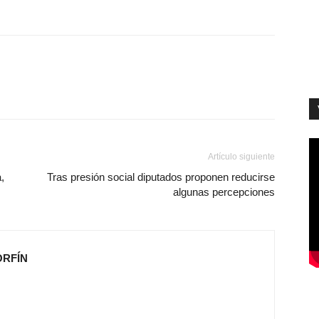
Artículo siguiente
,
Tras presión social diputados proponen reducirse
algunas percepciones
ORFÍN