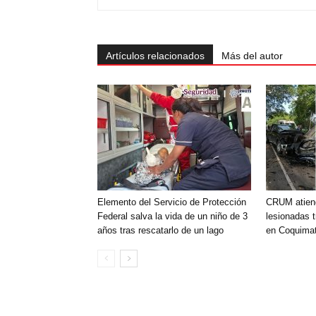
Artículos relacionados
Más del autor
Elemento del Servicio de Protección
CRUM atien
Federal salva la vida de un niño de 3
lesionadas t
años tras rescatarlo de un lago
en Coquimat