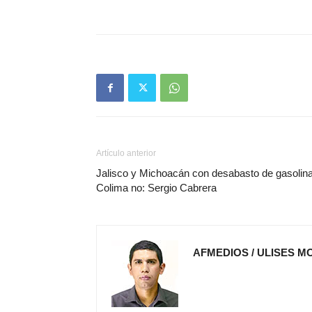
Artículo anterior
Jalisco y Michoacán con desabasto de gasolina
Colima no: Sergio Cabrera
AFMEDIOS / ULISES M