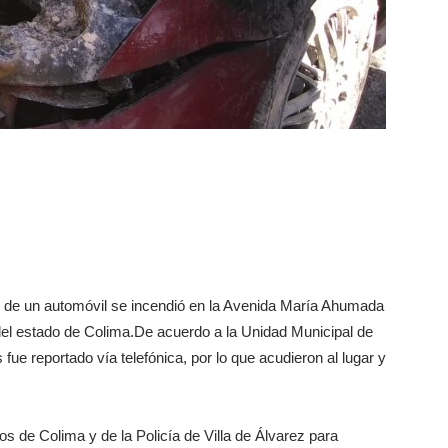
rte de un automóvil se incendió en la Avenida María Ahumada
del estado de Colima.
De acuerdo a la Unidad Municipal de
s fue reportado vía telefónica, por lo que acudieron al lugar y
s de Colima y de la Policía de Villa de Álvarez para