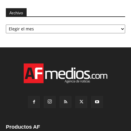
Archivo
Archivo
Productos AF