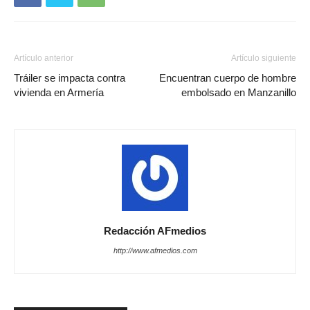
Artículo anterior
Artículo siguiente
Tráiler se impacta contra
Encuentran cuerpo de hombre
vivienda en Armería
embolsado en Manzanillo
Redacción AFmedios
http://www.afmedios.com