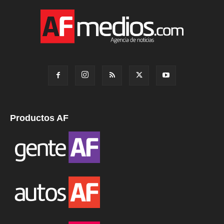
Productos AF