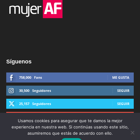
Síguenos
758,000
Fans
ME GUSTA
30,500
Seguidores
SEGUIR
25,157
Seguidores
SEGUIR
44,600
Suscriptores
SUSCRIBIRTE
Usamos cookies para asegurar que te damos la mejor
experiencia en nuestra web. Si continúas usando este sitio,
asumiremos que estás de acuerdo con ello.