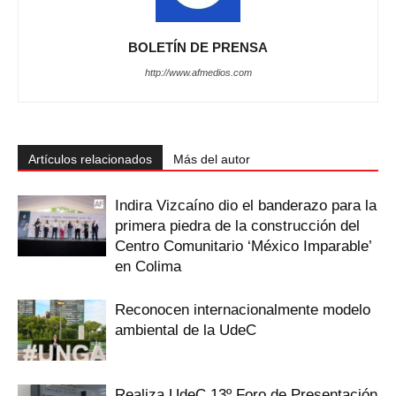
BOLETÍN DE PRENSA
http://www.afmedios.com
Artículos relacionados
Más del autor
Indira Vizcaíno dio el banderazo para la
primera piedra de la construcción del
Centro Comunitario ‘México Imparable’
en Colima
Reconocen internacionalmente modelo
ambiental de la UdeC
Realiza UdeC 13º Foro de Presentación