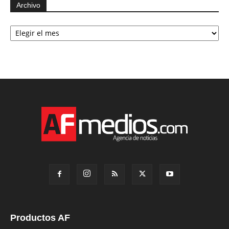
Archivo
Archivo
Productos AF