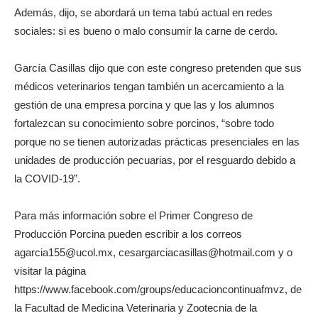
Además, dijo, se abordará un tema tabú actual en redes
sociales: si es bueno o malo consumir la carne de cerdo.
García Casillas dijo que con este congreso pretenden que sus
médicos veterinarios tengan también un acercamiento a la
gestión de una empresa porcina y que las y los alumnos
fortalezcan su conocimiento sobre porcinos, “sobre todo
porque no se tienen autorizadas prácticas presenciales en las
unidades de producción pecuarias, por el resguardo debido a
la COVID-19”.
Para más información sobre el Primer Congreso de
Producción Porcina pueden escribir a los correos
agarcia155@ucol.mx, cesargarciacasillas@hotmail.com y o
visitar la página
https://www.facebook.com/groups/educacioncontinuafmvz, de
la Facultad de Medicina Veterinaria y Zootecnia de la