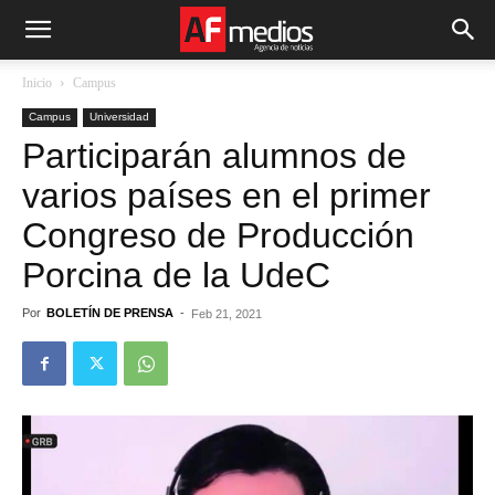
Inicio
Campus
Campus
Universidad
Participarán alumnos de
varios países en el primer
Congreso de Producción
Porcina de la UdeC
Por
BOLETÍN DE PRENSA
-
Feb 21, 2021