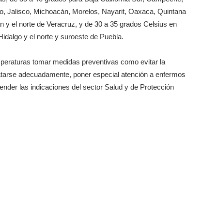
, Jalisco, Michoacán, Morelos, Nayarit, Oaxaca, Quintana
n y el norte de Veracruz, y de 30 a 35 grados Celsius en
idalgo y el norte y suroeste de Puebla.
mperaturas tomar medidas preventivas como evitar la
dratarse adecuadamente, poner especial atención a enfermos
ender las indicaciones del sector Salud y de Protección