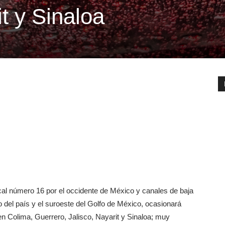
it y Sinaloa
ical número 16 por el occidente de México y canales de baja
o del país y el suroeste del Golfo de México, ocasionará
en Colima, Guerrero, Jalisco, Nayarit y Sinaloa; muy