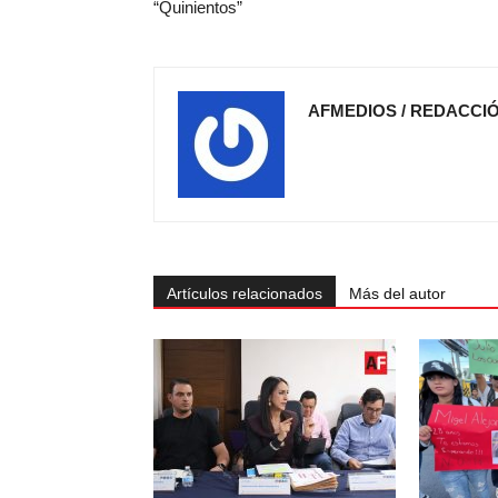
“Quinientos”
AFMEDIOS / REDACCI
Artículos relacionados
Más del autor