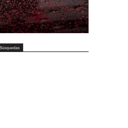
Búsquedas