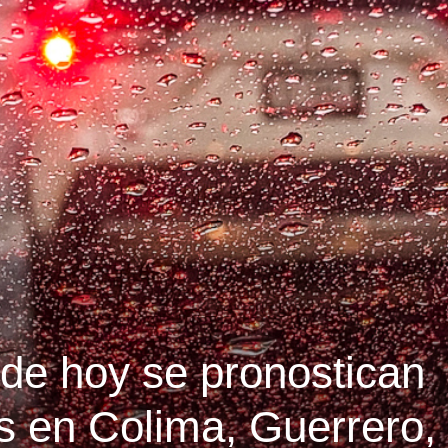
 de hoy se pronostican
as en Colima, Guerrero,