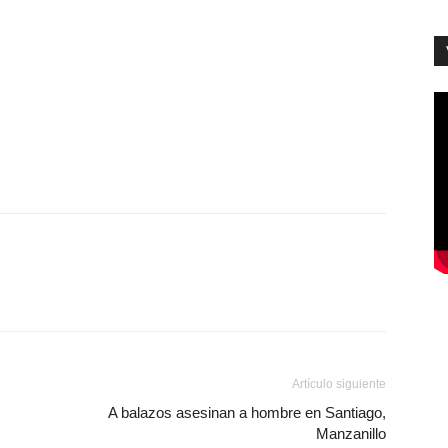
Artículo siguiente
A balazos asesinan a hombre en Santiago,
Manzanillo