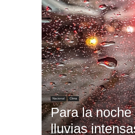
Nacional
Clima
Para la noche
lluvias intens