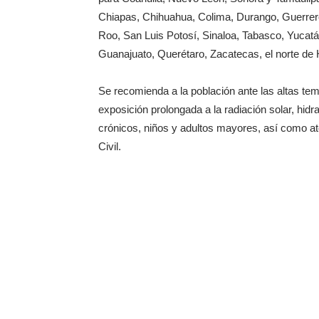
Chiapas, Chihuahua, Colima, Durango, Guerrero
Roo, San Luis Potosí, Sinaloa, Tabasco, Yucatá
Guanajuato, Querétaro, Zacatecas, el norte de H
Se recomienda a la población ante las altas te
exposición prolongada a la radiación solar, hi
crónicos, niños y adultos mayores, así como at
Civil.