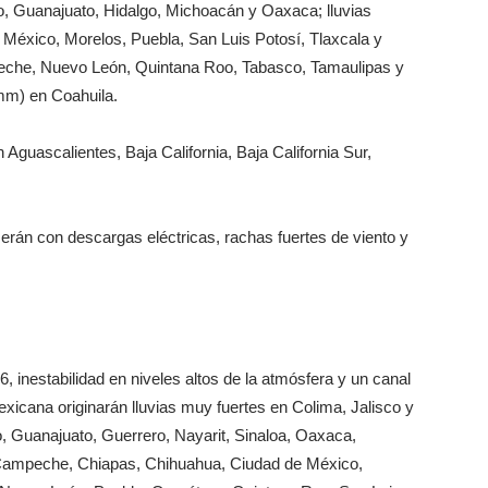
o, Guanajuato, Hidalgo, Michoacán y Oaxaca; lluvias
 México, Morelos, Puebla, San Luis Potosí, Tlaxcala y
che, Nuevo León, Quintana Roo, Tabasco, Tamaulipas y
 mm) en Coahuila.
Aguascalientes, Baja California, Baja California Sur,
erán con descargas eléctricas, rachas fuertes de viento y
 inestabilidad en niveles altos de la atmósfera y un canal
exicana originarán lluvias muy fuertes en Colima, Jalisco y
, Guanajuato, Guerrero, Nayarit, Sinaloa, Oaxaca,
 Campeche, Chiapas, Chihuahua, Ciudad de México,