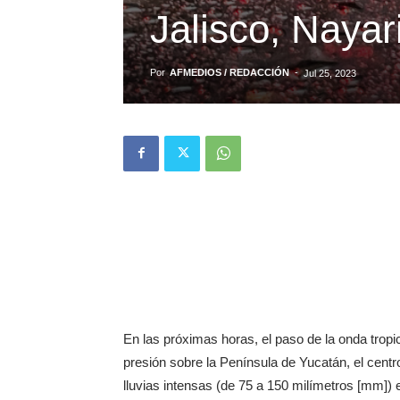
Jalisco, Nayar
Por
AFMEDIOS / REDACCIÓN
-
Jul 25, 2023
En las próximas horas, el paso de la onda trop
presión sobre la Península de Yucatán, el centr
lluvias intensas (de 75 a 150 milímetros [mm]) 