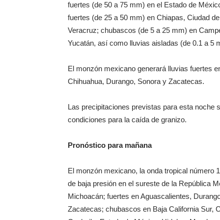
fuertes (de 50 a 75 mm) en el Estado de Méxic
fuertes (de 25 a 50 mm) en Chiapas, Ciudad de
Veracruz; chubascos (de 5 a 25 mm) en Campe
Yucatán, así como lluvias aisladas (de 0.1 a 5
El monzón mexicano generará lluvias fuertes en 
Chihuahua, Durango, Sonora y Zacatecas.
Las precipitaciones previstas para esta noche s
condiciones para la caída de granizo.
Pronóstico para mañana
El monzón mexicano, la onda tropical número 16,
de baja presión en el sureste de la República M
Michoacán; fuertes en Aguascalientes, Durango
Zacatecas; chubascos en Baja California Sur,