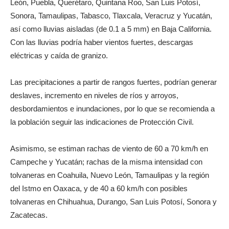
León, Puebla, Querétaro, Quintana Roo, San Luis Potosí,
Sonora, Tamaulipas, Tabasco, Tlaxcala, Veracruz y Yucatán,
así como lluvias aisladas (de 0.1 a 5 mm) en Baja California.
Con las lluvias podría haber vientos fuertes, descargas
eléctricas y caída de granizo.
Las precipitaciones a partir de rangos fuertes, podrían generar
deslaves, incremento en niveles de ríos y arroyos,
desbordamientos e inundaciones, por lo que se recomienda a
la población seguir las indicaciones de Protección Civil.
Asimismo, se estiman rachas de viento de 60 a 70 km/h en
Campeche y Yucatán; rachas de la misma intensidad con
tolvaneras en Coahuila, Nuevo León, Tamaulipas y la región
del Istmo en Oaxaca, y de 40 a 60 km/h con posibles
tolvaneras en Chihuahua, Durango, San Luis Potosí, Sonora y
Zacatecas.