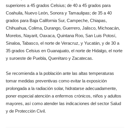
superiores a 45 grados Celsius; de 40 a 45 grados para
Coahuila, Nuevo León, Sonora y Tamaulipas; de 35 a 40
grados para Baja California Sur, Campeche, Chiapas,
Chihuahua, Colima, Durango, Guerrero, Jalisco, Michoacán,
Morelos, Nayarit, Oaxaca, Quintana Roo, San Luis Potosí,
Sinaloa, Tabasco, el norte de Veracruz, y Yucatán, y de 30 a
35 grados Celsius en Guanajuato, el norte de Hidalgo, el norte
y suroeste de Puebla, Querétaro y Zacatecas.
Se recomienda a la población ante las altas temperaturas
tomar medidas preventivas como evitar la exposición
prolongada a la radiación solar, hidratarse adecuadamente,
poner especial atención a enfermos crónicos, niños y adultos
mayores, así como atender las indicaciones del sector Salud
y de Protección Civil.