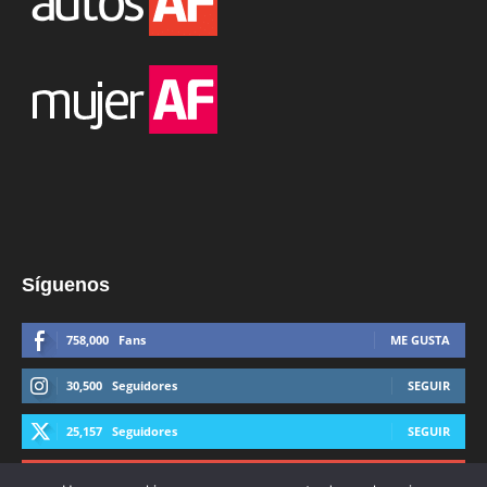
Síguenos
758,000
Fans
ME GUSTA
30,500
Seguidores
SEGUIR
25,157
Seguidores
SEGUIR
44,600
Suscriptores
SUSCRIBIRTE