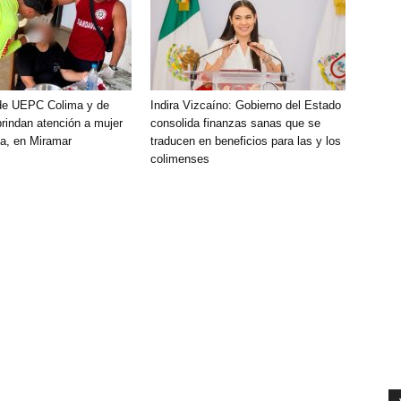
de UEPC Colima y de
Indira Vizcaíno: Gobierno del Estado
brindan atención a mujer
consolida finanzas sanas que se
a, en Miramar
traducen en beneficios para las y los
colimenses