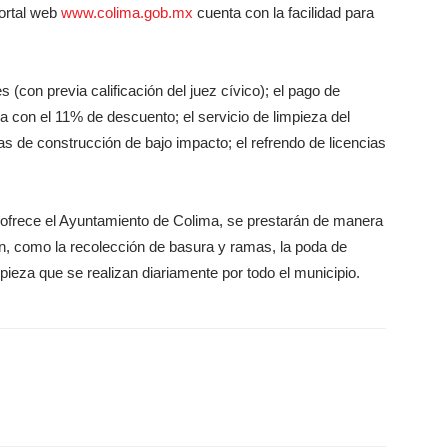
portal web
www.colima.gob.mx
cuenta con la facilidad para
 (con previa calificación del juez cívico); el pago de
a con el 11% de descuento; el servicio de limpieza del
ias de construcción de bajo impacto; el refrendo de licencias
.
e ofrece el Ayuntamiento de Colima, se prestarán de manera
n, como la recolección de basura y ramas, la poda de
pieza que se realizan diariamente por todo el municipio.