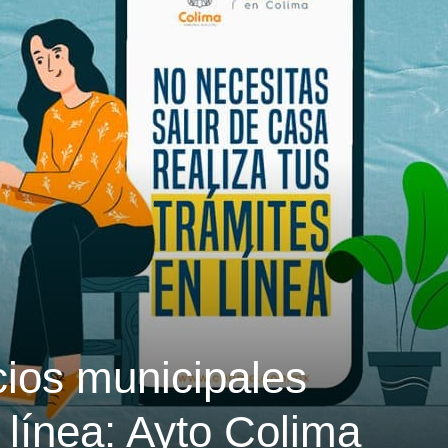
cios municipales
 línea: Ayto Colima