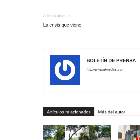
Artículo anterior
La crisis que viene
BOLETÍN DE PRENSA
http://www.afmedios.com
Artículos relacionados
Más del autor