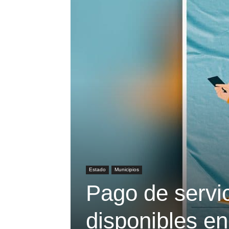
Estado
Municipios
Pago de servi
disponibles en