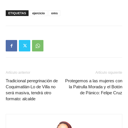
ETIQUETAS
ejercicio
oms
Artículo anterior
Artículo siguiente
Tradicional peregrinación de
Protegemos a las mujeres con
Coquimatlán-Lo de Villa no
la Patrulla Morada y el Botón
será masiva, tendrá otro
de Pánico: Felipe Cruz
formato: alcalde