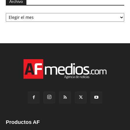
Archivo
Archivo
Productos AF