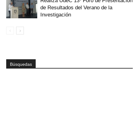
Realiza UdeC 13º Foro de Presentación
de Resultados del Verano de la
Investigación
Búsquedas