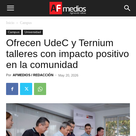
Inicio
Campus
Campus
Universidad
Ofrecen UdeC y Ternium
talleres con impacto positivo
en la comunidad
Por
AFMEDIOS / REDACCIÓN
-
May 20, 2026