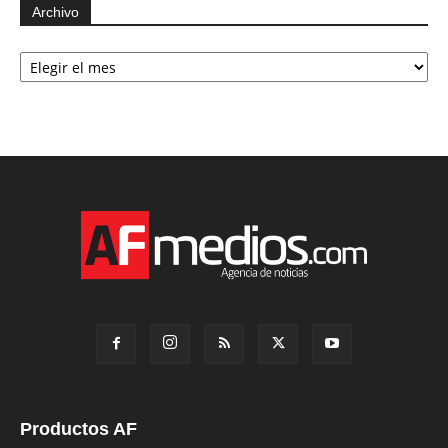
Archivo
Archivo
Productos AF