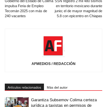
Gobierno del Estado de Colima
SSN registró 2 mil 480 sismos
impulsa Feria de Empleo
en territorio mexicano durante
Tecomán 2025 con más de
junio; el de mayor magnitud de
240 vacantes
5.8 con epicentro en Chiapas
AFMEDIOS / REDACCIÓN
Artículos relacionados
Más del autor
Garantiza Subsemov Colima certeza
jurídica a taxistas en permisos de