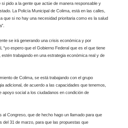
e si pido a la gente que actúe de manera responsable y
stado. La Policía Municipal de Colima, está en las calles,
a que si no hay una necesidad prioritaria como es la salud
a”.
ente se irá generando una crisis económica y por
 “yo espero que el Gobierno Federal que es el que tiene
, estén trabajando en una estrategia económica real y de
amiento de Colima, se está trabajando con el grupo
gia adicional, de acuerdo a las capacidades que tenemos,
 apoyo social a los ciudadanos en condición de
s al Congreso, que de hecho hago un llamado para que
s del 31 de marzo, para que las propuestas que