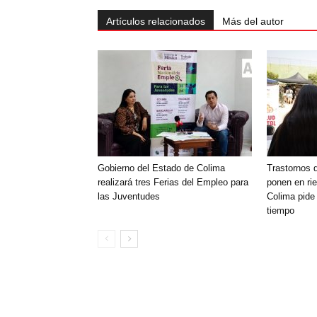
Artículos relacionados
Más del autor
Gobierno del Estado de Colima
Trastornos d
realizará tres Ferias del Empleo para
ponen en rie
las Juventudes
Colima pide 
tiempo