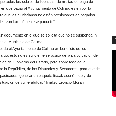
e todos los cobros de licencias, de multas de pago de
enen que pagar al Ayuntamiento de Colima, estén por lo
ara que los ciudadanos no estén presionados en pagarlos
les van también en ese paquete”.
 documento en el que se solicita que no se suspenda, ni
en el Municipio de Colima.
esde el Ayuntamiento de Colima en beneficio de los
rgo, esto no es suficiente se ocupa de la participación de
ción del Gobierno del Estado, pero sobre todo de la
 de la República, de los Diputados y Senadores, para que de
apacidades, generar un paquete fiscal, económico y de
tuación de vulnerabilidad” finalizó Leoncio Morán.