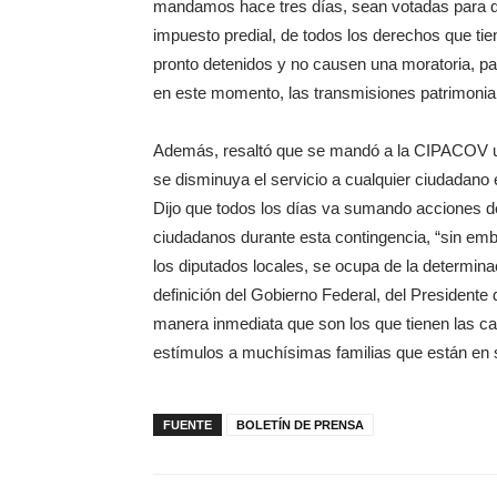
mandamos hace tres días, sean votadas para qu
impuesto predial, de todos los derechos que ti
pronto detenidos y no causen una moratoria, p
en este momento, las transmisiones patrimonia
Además, resaltó que se mandó a la CIPACOV un
se disminuya el servicio a cualquier ciudadano 
Dijo que todos los días va sumando acciones d
ciudadanos durante esta contingencia, “sin emba
los diputados locales, se ocupa de la determina
definición del Gobierno Federal, del Presidente
manera inmediata que son los que tienen las c
estímulos a muchísimas familias que están en si
FUENTE
BOLETÍN DE PRENSA