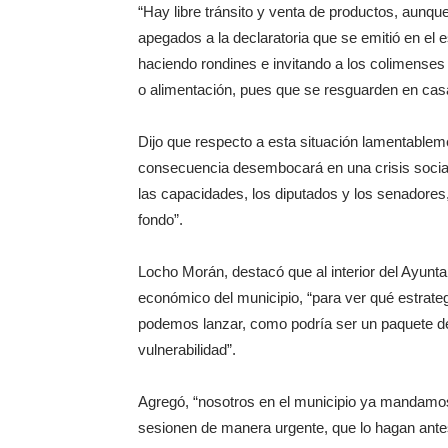
“Hay libre tránsito y venta de productos, aunqu
apegados a la declaratoria que se emitió en el e
haciendo rondines e invitando a los colimenses 
o alimentación, pues que se resguarden en cas
Dijo que respecto a esta situación lamentablem
consecuencia desembocará en una crisis social,
las capacidades, los diputados y los senadores
fondo”.
Locho Morán, destacó que al interior del Ayunt
económico del municipio, “para ver qué estrate
podemos lanzar, como podría ser un paquete de
vulnerabilidad”.
Agregó, “nosotros en el municipio ya mandamo
sesionen de manera urgente, que lo hagan ante