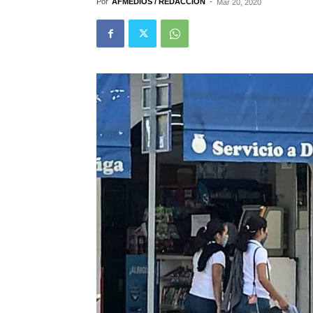
Por
AFMEDIOS / REDACCIÓN
-
Mar 20, 2020