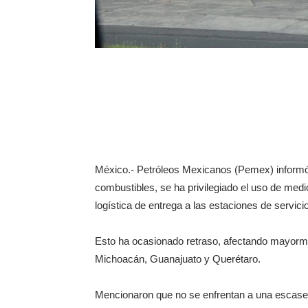
México.- Petróleos Mexicanos (Pemex) informó
combustibles, se ha privilegiado el uso de med
logística de entrega a las estaciones de servicio
Esto ha ocasionado retraso, afectando mayorme
Michoacán, Guanajuato y Querétaro.
Mencionaron que no se enfrentan a una escasez