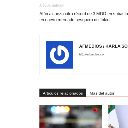
Artículo anterior
Atún alcanza cifra récord de 3 MDD en subasta
en nuevo mercado pesquero de Tokio
AFMEDIOS / KARLA S
http://afmedios.com
Artículos relacionados
Más del autor