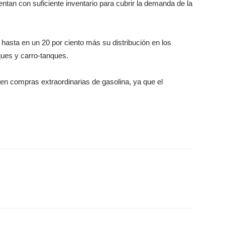
an con suficiente inventario para cubrir la demanda de la
hasta en un 20 por ciento más su distribución en los
ques y carro-tanques.
ten compras extraordinarias de gasolina, ya que el