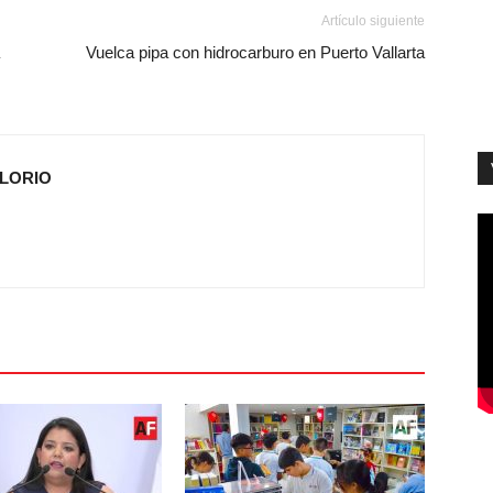
Artículo siguiente
Vuelca pipa con hidrocarburo en Puerto Vallarta
OLORIO