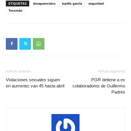
ETIQUETAS
desaparecidos
lupillo garcía
seguridad
Tecomán
Artículo anterior
Artículo siguiente
Violaciones sexuales siguen
PGR detiene a ex
en aumento; van 45 hasta abril
colaboradores de Guillermo
Padrés