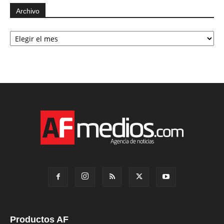
Archivo
Archivo
Productos AF