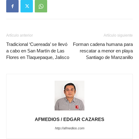
Artículo anterior
Artículo siguiente
Tradicional ‘Cuereada’ se llevó
Forman cadena humana para
a cabo en San Martín de Las
rescatar a menor en playa
Flores en Tlaquepaque, Jalisco
Santiago de Manzanillo
AFMEDIOS / EDGAR CAZARES
http://afmedios.com