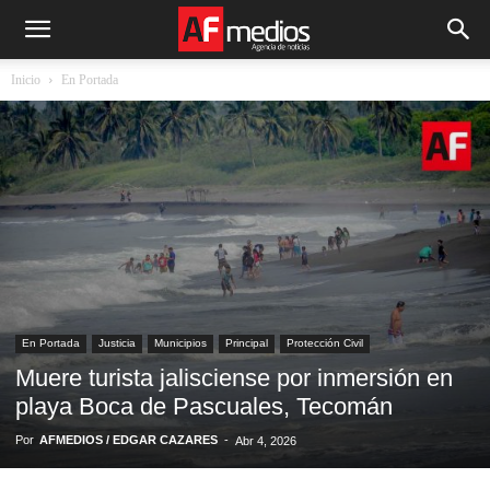
Inicio
En Portada
En Portada
Justicia
Municipios
Principal
Protección Civil
Muere turista jalisciense por inmersión en
playa Boca de Pascuales, Tecomán
Por
AFMEDIOS / EDGAR CAZARES
-
Abr 4, 2026