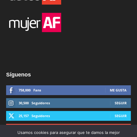
Síguenos
758,000
Fans
ME GUSTA
30,500
Seguidores
SEGUIR
25,157
Seguidores
SEGUIR
44,600
Suscriptores
SUSCRIBIRTE
Usamos cookies para asegurar que te damos la mejor