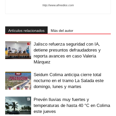
http://www.afmedios.com
Artículos relacionados
Más del autor
Jalisco refuerza seguridad con IA,
detiene presuntos defraudadores y
reporta avances en caso Valeria
Márquez
Seidum Colima anticipa cierre total
nocturno en el tramo La Salada este
domingo, lunes y martes
Prevén lluvias muy fuertes y
temperaturas de hasta 40 °C en Colima
este jueves