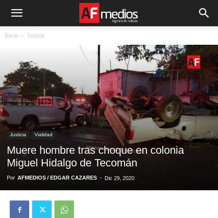
Inicio
Justicia
Justicia
Vialidad
Muere hombre tras choque en colonia
Miguel Hidalgo de Tecomán
Por
AFMEDIOS / EDGAR CAZARES
-
Dic 29, 2020