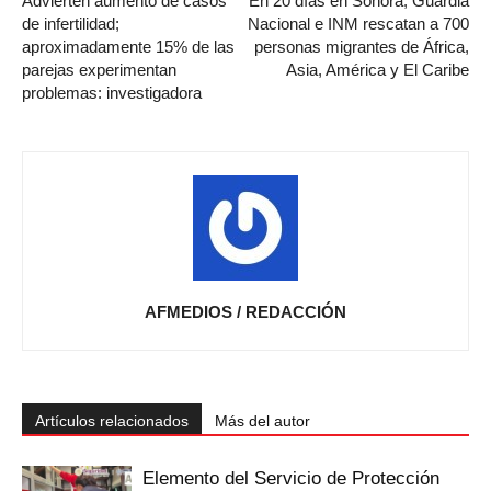
Advierten aumento de casos
En 20 días en Sonora, Guardia
de infertilidad;
Nacional e INM rescatan a 700
aproximadamente 15% de las
personas migrantes de África,
parejas experimentan
Asia, América y El Caribe
problemas: investigadora
AFMEDIOS / REDACCIÓN
Artículos relacionados
Más del autor
Elemento del Servicio de Protección