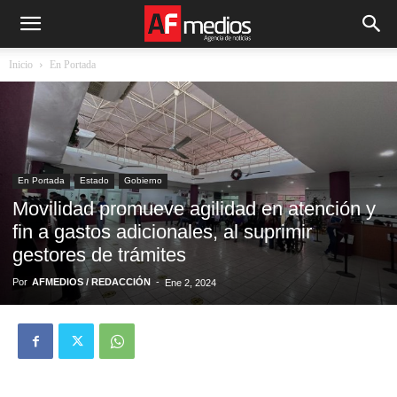
Inicio
En Portada
En Portada
Estado
Gobierno
Movilidad promueve agilidad en atención y
fin a gastos adicionales, al suprimir
gestores de trámites
Por
AFMEDIOS / REDACCIÓN
-
Ene 2, 2024