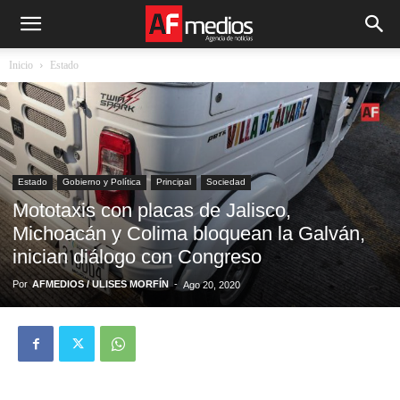
Inicio
Estado
Estado
Gobierno y Política
Principal
Sociedad
Mototaxis con placas de Jalisco,
Michoacán y Colima bloquean la Galván,
inician diálogo con Congreso
Por
AFMEDIOS / ULISES MORFÍN
-
Ago 20, 2020