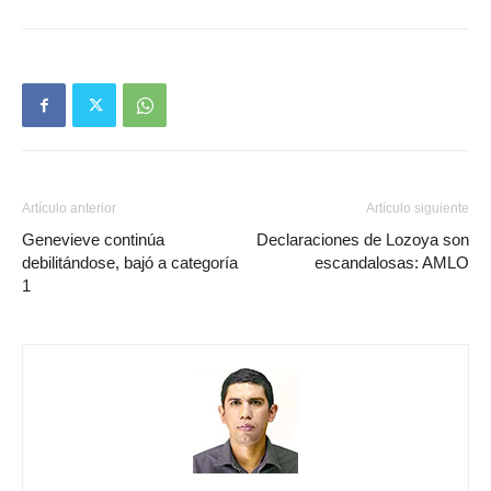
Artículo anterior
Artículo siguiente
Genevieve continúa
Declaraciones de Lozoya son
debilitándose, bajó a categoría
escandalosas: AMLO
1