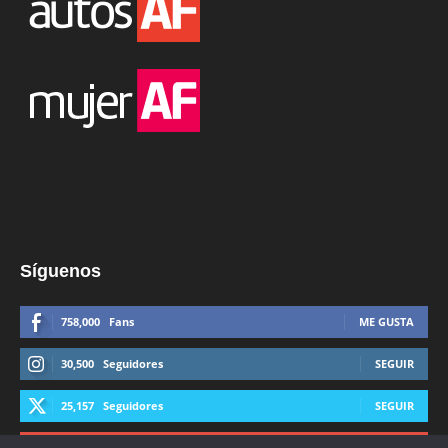
Síguenos
758,000
Fans
ME GUSTA
30,500
Seguidores
SEGUIR
25,157
Seguidores
SEGUIR
44,600
Suscriptores
SUSCRIBIRTE