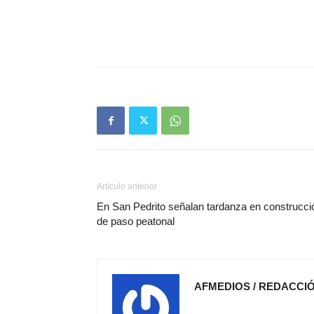
Artículo anterior
En San Pedrito señalan tardanza en construcci
de paso peatonal
AFMEDIOS / REDACCI