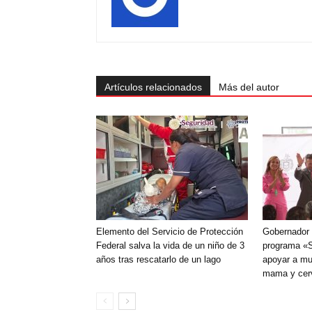
Artículos relacionados
Más del autor
Elemento del Servicio de Protección
Gobernador d
Federal salva la vida de un niño de 3
programa «S
años tras rescatarlo de un lago
apoyar a mu
mama y cerv