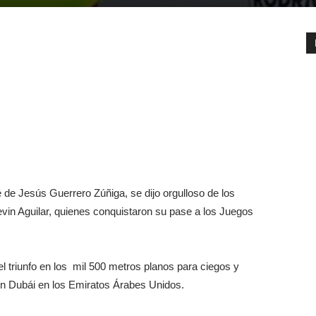
é de Jesús Guerrero Zúñiga, se dijo orgulloso de los
vin Aguilar, quienes conquistaron su pase a los Juegos
el triunfo en los mil 500 metros planos para ciegos y
 en Dubái en los Emiratos Árabes Unidos.