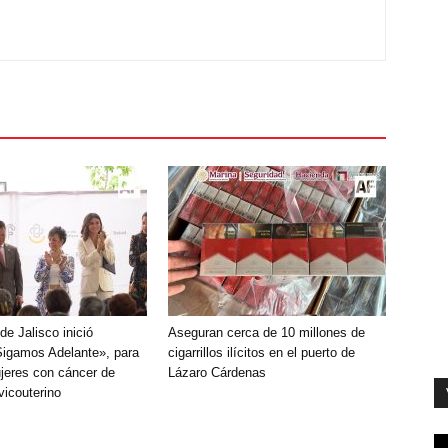
e Jalisco inició
Aseguran cerca de 10 millones de
igamos Adelante», para
cigarrillos ilícitos en el puerto de
jeres con cáncer de
Lázaro Cárdenas
icouterino