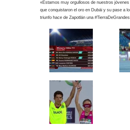
«Estamos muy orgullosos de nuestros jóvenes d
que conquistaron el oro en Dubái y su pase a 
triunfo hace de Zapotlán una #TierraDeGrandes