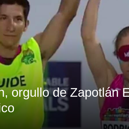
, orgullo de Zapotlán E
ico