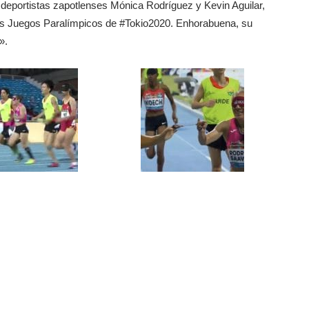
eportistas zapotlenses Mónica Rodríguez y Kevin Aguilar,
los Juegos Paralímpicos de #Tokio2020. Enhorabuena, su
».