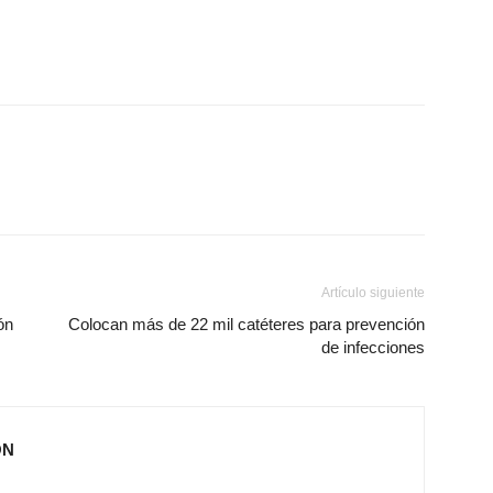
Artículo siguiente
ón
Colocan más de 22 mil catéteres para prevención
de infecciones
ÓN