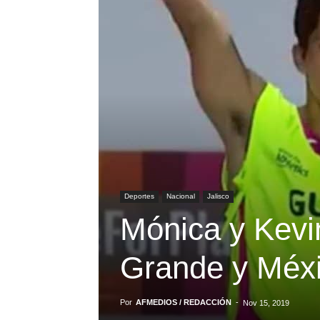
Deportes
Nacional
Jalisco
Mónica y Kevin
Grande y Méx
Por
AFMEDIOS / REDACCIÓN
-
Nov 15, 2019