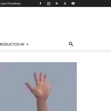
a para Periodistas
RODUCTOS AF