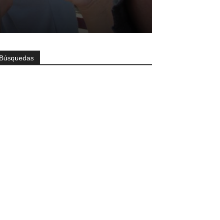
Búsquedas