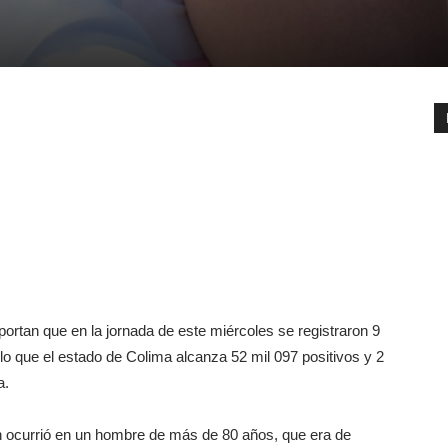
ortan que en la jornada de este miércoles se registraron 9
 que el estado de Colima alcanza 52 mil 097 positivos y 2
a.
ón ocurrió en un hombre de más de 80 años, que era de