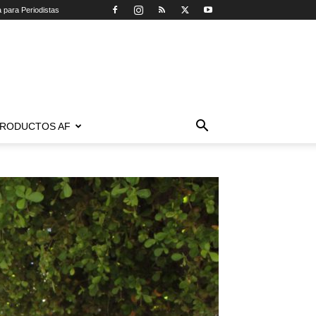
a para Periodistas
RODUCTOS AF