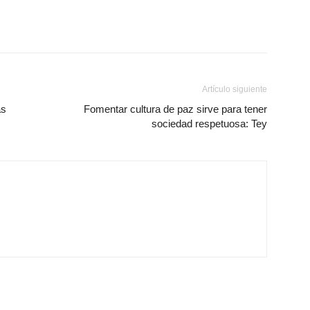
Artículo siguiente
as
Fomentar cultura de paz sirve para tener
sociedad respetuosa: Tey