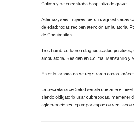
Colima y se encontraba hospitalizado grave.
Además, seis mujeres fueron diagnosticadas co
de edad; todas reciben atención ambulatoria. Po
de Coquimatlán.
Tres hombres fueron diagnosticados positivos, d
ambulatoria. Residen en Colima, Manzanillo y V
En esta jornada no se registraron casos foráne
La Secretaría de Salud señala que ante el nivel
siendo obligatorio usar cubrebocas, mantener d
aglomeraciones, optar por espacios ventilado