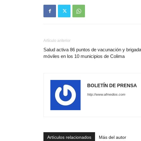
Artículo anterior
Salud activa 86 puntos de vacunación y brigad
móviles en los 10 municipios de Colima
BOLETÍN DE PRENSA
http://www.afmedios.com
Artículos relacionados
Más del autor