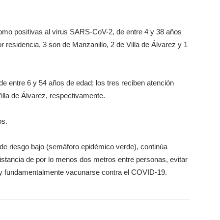
mo positivas al virus SARS-CoV-2, de entre 4 y 38 años
r residencia, 3 son de Manzanillo, 2 de Villa de Álvarez y 1
e entre 6 y 54 años de edad; los tres reciben atención
illa de Álvarez, respectivamente.
os.
 de riesgo bajo (semáforo epidémico verde), continúa
istancia de por lo menos dos metros entre personas, evitar
s y fundamentalmente vacunarse contra el COVID-19.