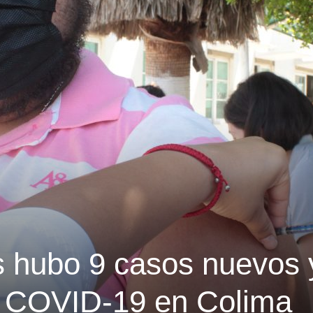
s hubo 9 casos nuevos 
r COVID-19 en Colima