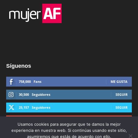
Síguenos
758,000
Fans
ME GUSTA
30,500
Seguidores
SEGUIR
25,157
Seguidores
SEGUIR
44,600
Suscriptores
SUSCRIBIRTE
Usamos cookies para asegurar que te damos la mejor
experiencia en nuestra web. Si continúas usando este sitio,
asumiremos que estás de acuerdo con ello.