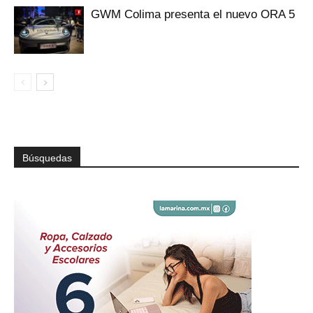
GWM Colima presenta el nuevo ORA 5
Búsquedas