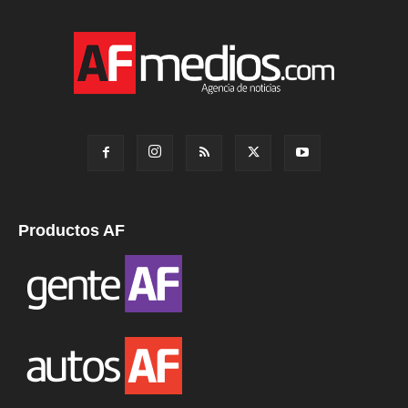
Productos AF