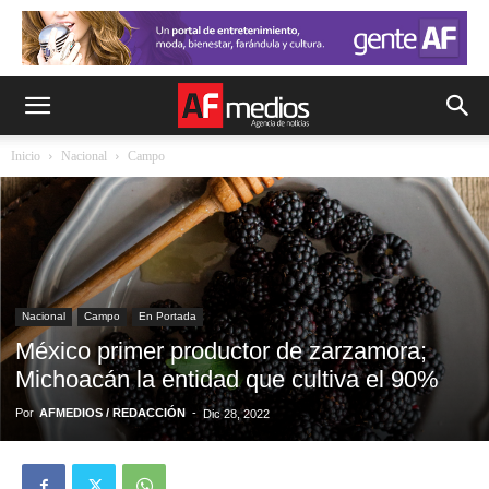
Inicio
Nacional
Campo
Nacional
Campo
En Portada
México primer productor de zarzamora;
Michoacán la entidad que cultiva el 90%
Por
AFMEDIOS / REDACCIÓN
-
Dic 28, 2022