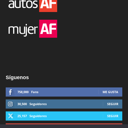
Síguenos
758,000
Fans
ME GUSTA
30,500
Seguidores
SEGUIR
25,157
Seguidores
SEGUIR
44,600
Suscriptores
SUSCRIBIRTE