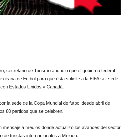
o, secretario de Turismo anunció que el gobierno federal
xicana de Futbol para que ésta solicite a la FIFA ser sede
a con Estados Unidos y Canadá.
or la sede de la Copa Mundial de futbol desde abril de
os 80 partidos que se celebren.
un mensaje a medios donde actualizó los avances del sector
to de turistas internacionales a México.