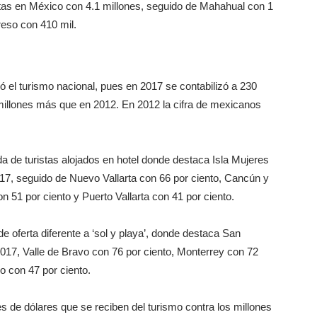
tas en México con 4.1 millones, seguido de Mahahual con 1
reso con 410 mil.
ó el turismo nacional, pues en 2017 se contabilizó a 230
millones más que en 2012. En 2012 la cifra de mexicanos
da de turistas alojados en hotel donde destaca Isla Mujeres
17, seguido de Nuevo Vallarta con 66 por ciento, Cancún y
 51 por ciento y Puerto Vallarta con 41 por ciento.
e oferta diferente a ‘sol y playa’, donde destaca San
2017, Valle de Bravo con 76 por ciento, Monterrey con 72
o con 47 por ciento.
es de dólares que se reciben del turismo contra los millones