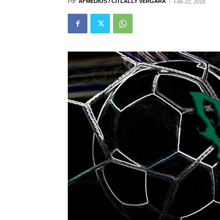
Por
AFMEDIOS / CITLALLY VERGARA
-
Feb 22, 2018