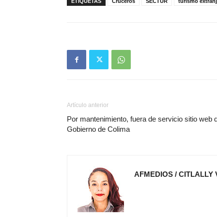
ETIQUETAS
Cruceros
SECTUR
turismo extran
Artículo anterior
Por mantenimiento, fuera de servicio sitio web 
Gobierno de Colima
AFMEDIOS / CITLALLY