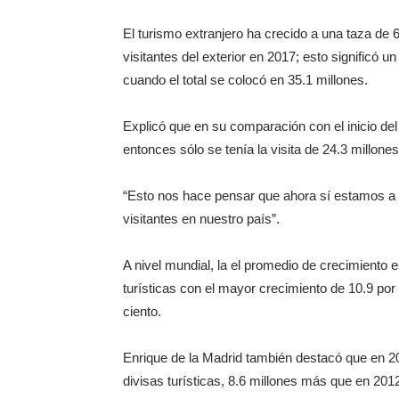
El turismo extranjero ha crecido a una taza de 68
visitantes del exterior en 2017; esto significó 
cuando el total se colocó en 35.1 millones.
Explicó que en su comparación con el inicio del
entonces sólo se tenía la visita de 24.3 millones
“Esto nos hace pensar que ahora sí estamos a t
visitantes en nuestro país”.
A nivel mundial, la el promedio de crecimiento 
turísticas con el mayor crecimiento de 10.9 por
ciento.
Enrique de la Madrid también destacó que en 20
divisas turísticas, 8.6 millones más que en 20