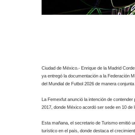
Ciudad de México.- Enrique de la Madrid Corder
ya entregó la documentación a la Federación Me
del Mundial de Futbol 2026 de manera conjunt
La Femexfut anunció la intención de contender p
2017, donde México acordó ser sede en 10 de l
Esta mañana, el secretario de Turismo emitió 
turístico en el país, donde destaca el crecimien