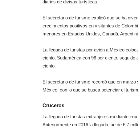
diarios de divisas turísticas.
El secretario de turismo explicó que se ha divers
crecimientos positivos en visitantes de Colomb
menores en Estados Unidos, Canadá, Argentina,
La llegada de turistas por avión a México coloc
ciento, Sudamérica con 96 por ciento, seguido 
ciento.
El secretario de turismo recordó que en marzo 
México, con lo que se busca potenciar el turismo
Cruceros
La llegada de turistas extranjeros mediante cru
Anteriormente en 2016 la llegada fue de 6.7 mil