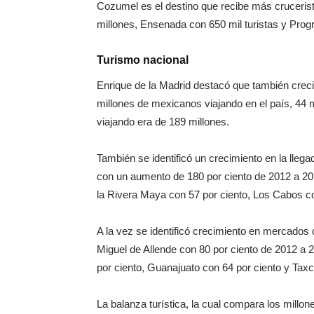
Cozumel es el destino que recibe más cruceris
millones, Ensenada con 650 mil turistas y Prog
Turismo nacional
Enrique de la Madrid destacó que también creci
millones de mexicanos viajando en el país, 44 
viajando era de 189 millones.
También se identificó un crecimiento en la llega
con un aumento de 180 por ciento de 2012 a 20
la Rivera Maya con 57 por ciento, Los Cabos con
A la vez se identificó crecimiento en mercados d
Miguel de Allende con 80 por ciento de 2012 a 
por ciento, Guanajuato con 64 por ciento y Taxc
La balanza turística, la cual compara los millon