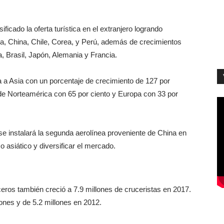
ificado la oferta turística en el extranjero logrando
ia, China, Chile, Corea, y Perú, además de crecimientos
 Brasil, Japón, Alemania y Francia.
a a Asia con un porcentaje de crecimiento de 127 por
de Norteamérica con 65 por ciento y Europa con 33 por
se instalará la segunda aerolínea proveniente de China en
 asiático y diversificar el mercado.
ceros también creció a 7.9 millones de cruceristas en 2017.
lones y de 5.2 millones en 2012.