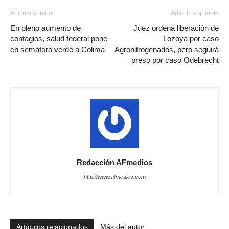
Artículo anterior
Artículo siguiente
En pleno aumento de
Juez ordena liberación de
contagios, salud federal pone
Lozoya por caso
en semáforo verde a Colima
Agronitrogenados, pero seguirá
preso por caso Odebrecht
Redacción AFmedios
http://www.afmedios.com
Artículos relacionados
Más del autor