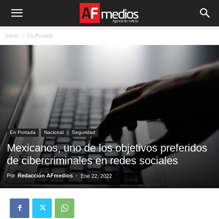
Inicio
En Portada
En Portada
Nacional
Seguridad
Mexicanos, uno de los objetivos preferidos
de cibercriminales en redes sociales
Por
Redacción AFmedios
-
Ene 22, 2022