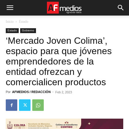
Inicio
Estado
Estado
Gobierno
‘Mercado Joven Colima’,
espacio para que jóvenes
emprendedores de la
entidad ofrezcan y
comercialicen productos
Por
AFMEDIOS / REDACCIÓN
-
Feb 2, 2023