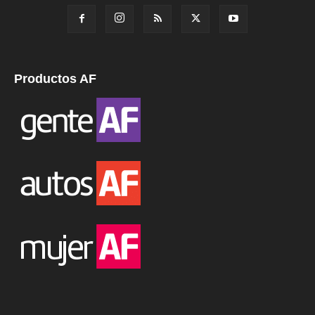
Productos AF