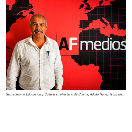
Secretario de Educación y Cultura en el estado de Colima, Adolfo Núñez González