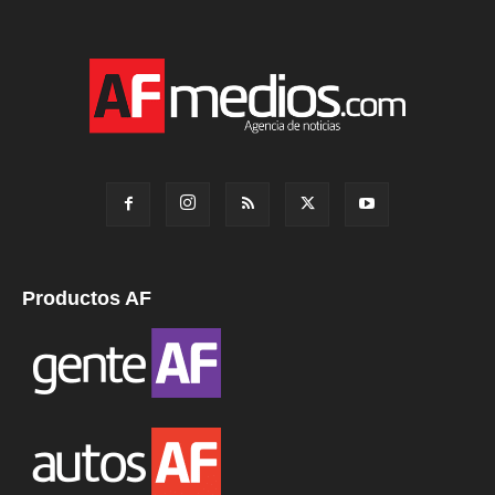
Productos AF