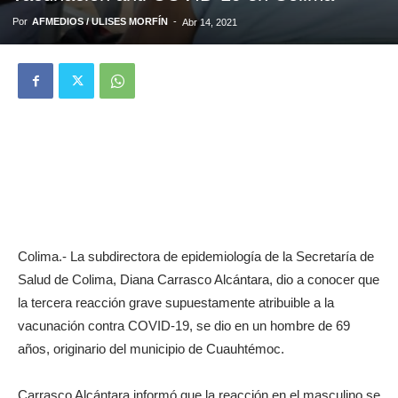
Por
AFMEDIOS / ULISES MORFÍN
-
Abr 14, 2021
Colima.- La subdirectora de epidemiología de la Secretaría de
Salud de Colima, Diana Carrasco Alcántara, dio a conocer que
la tercera reacción grave supuestamente atribuible a la
vacunación contra COVID-19, se dio en un hombre de 69
años, originario del municipio de Cuauhtémoc.
Carrasco Alcántara informó que la reacción en el masculino se