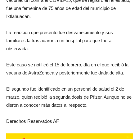
vacunación contra el COVID-19, que se registró en el estado,
fue una femenina de 75 años de edad del municipio de
Ixtlahuacán.
La reacción que presentó fue desvanecimiento y sus
familiares la trasladaron a un hospital para que fuera
observada.
Este caso se notificó el 15 de febrero, día en el que recibió la
vacuna de AstraZeneca y posteriormente fue dada de alta.
El segundo fue identificado en un personal de salud el 2 de
marzo, quien recibió la segunda dosis de Pfizer. Aunque no se
dieron a conocer más datos al respecto.
Derechos Reservados AF