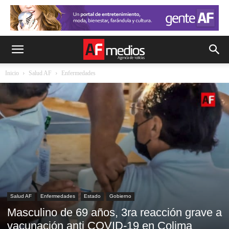
Inicio
Salud AF
Enfermedades
Salud AF
Enfermedades
Estado
Gobierno
Masculino de 69 años, 3ra reacción grave a
vacunación anti COVID-19 en Colima