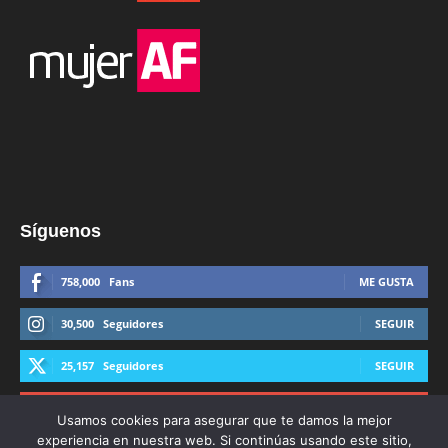
Síguenos
758,000
Fans
ME GUSTA
30,500
Seguidores
SEGUIR
25,157
Seguidores
SEGUIR
44,600
Suscriptores
SUSCRIBIRTE
Usamos cookies para asegurar que te damos la mejor
experiencia en nuestra web. Si continúas usando este sitio,