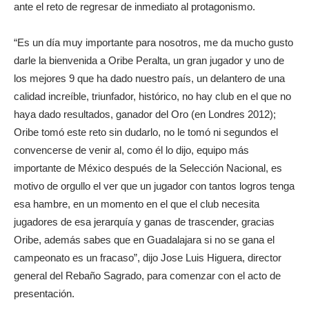
ante el reto de regresar de inmediato al protagonismo.
“Es un día muy importante para nosotros, me da mucho gusto
darle la bienvenida a Oribe Peralta, un gran jugador y uno de
los mejores 9 que ha dado nuestro país, un delantero de una
calidad increíble, triunfador, histórico, no hay club en el que no
haya dado resultados, ganador del Oro (en Londres 2012);
Oribe tomó este reto sin dudarlo, no le tomó ni segundos el
convencerse de venir al, como él lo dijo, equipo más
importante de México después de la Selección Nacional, es
motivo de orgullo el ver que un jugador con tantos logros tenga
esa hambre, en un momento en el que el club necesita
jugadores de esa jerarquía y ganas de trascender, gracias
Oribe, además sabes que en Guadalajara si no se gana el
campeonato es un fracaso”, dijo Jose Luis Higuera, director
general del Rebaño Sagrado, para comenzar con el acto de
presentación.