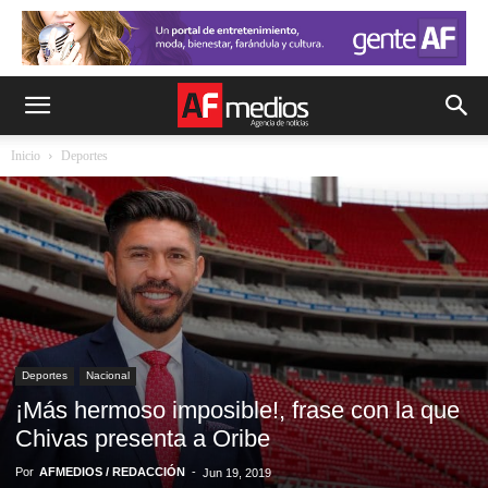
Inicio
Deportes
Deportes
Nacional
¡Más hermoso imposible!, frase con la que
Chivas presenta a Oribe
Por
AFMEDIOS / REDACCIÓN
-
Jun 19, 2019