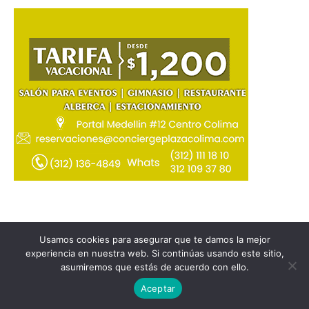
Usamos cookies para asegurar que te damos la mejor
experiencia en nuestra web. Si continúas usando este sitio,
asumiremos que estás de acuerdo con ello.
Aceptar