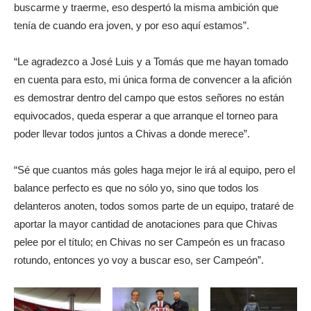
buscarme y traerme, eso despertó la misma ambición que
tenía de cuando era joven, y por eso aquí estamos”.
“Le agradezco a José Luis y a Tomás que me hayan tomado
en cuenta para esto, mi única forma de convencer a la afición
es demostrar dentro del campo que estos señores no están
equivocados, queda esperar a que arranque el torneo para
poder llevar todos juntos a Chivas a donde merece”.
“Sé que cuantos más goles haga mejor le irá al equipo, pero el
balance perfecto es que no sólo yo, sino que todos los
delanteros anoten, todos somos parte de un equipo, trataré de
aportar la mayor cantidad de anotaciones para que Chivas
pelee por el título; en Chivas no ser Campeón es un fracaso
rotundo, entonces yo voy a buscar eso, ser Campeón”.