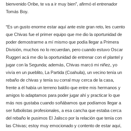
bienvenido Oribe, te va a ir muy bien”, afirmó el entrenador
Tomás Boy.
“Es un gusto enorme estar aquí ante este gran reto, les cuento
que Chivas fue el primer equipo que me dio la oportunidad de
poder demostrarme a mí mismo que podía llegar a Primera
División, muchos no lo recuerdan, pero cuando estuvo Oscar
Ruggeri acá me dio la oportunidad de entrenar con el plantel y
jugar con la Segunda; además, Chivas marcó mi niñez, yo
vivía en un pueblito, La Partida (Coahuila), un vecino tenía un
rebaño de chivas y tenía su corral muy cerca de la casa,
frente a él había un terreno baldío que entre mis hermanos y
amigos lo adaptamos para poder jugar ahí y practicar lo que
más nos gustaba cuando soñábamos que podíamos llegar a
ser futbolistas profesionales, a esa cancha que estaba cerca
del rebaño le pusimos El Jalisco por la relación que tenía con
las Chivas; estoy muy emocionado y contento de estar aquí,