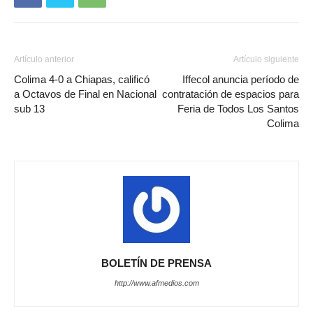
Artículo anterior
Artículo siguiente
Colima 4-0 a Chiapas, calificó
Iffecol anuncia período de
a Octavos de Final en Nacional
contratación de espacios para
sub 13
Feria de Todos Los Santos
Colima
BOLETÍN DE PRENSA
http://www.afmedios.com