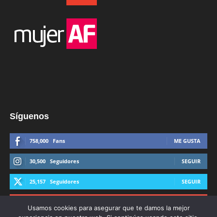
Síguenos
758,000
Fans
ME GUSTA
30,500
Seguidores
SEGUIR
25,157
Seguidores
SEGUIR
44,600
Suscriptores
SUSCRIBIRTE
Usamos cookies para asegurar que te damos la mejor