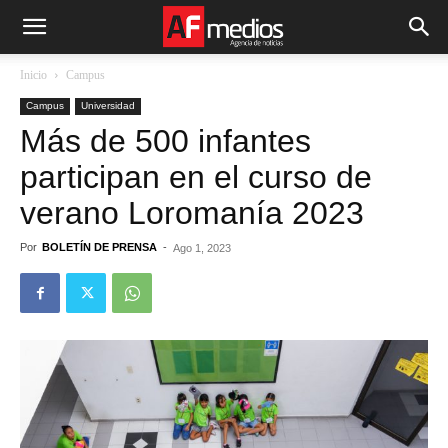
Inicio
Campus
Campus
Universidad
Más de 500 infantes
participan en el curso de
verano Loromanía 2023
Por
BOLETÍN DE PRENSA
-
Ago 1, 2023