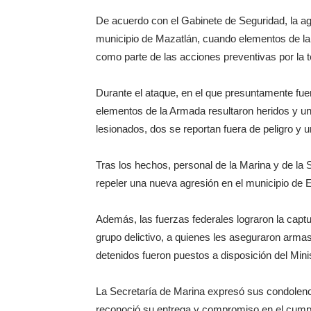
De acuerdo con el Gabinete de Seguridad, la a
municipio de Mazatlán, cuando elementos de la 
como parte de las acciones preventivas por la 
Durante el ataque, en el que presuntamente fuer
elementos de la Armada resultaron heridos y uno
lesionados, dos se reportan fuera de peligro y
Tras los hechos, personal de la Marina y de la 
repeler una nueva agresión en el municipio de E
Además, las fuerzas federales lograron la cap
grupo delictivo, a quienes les aseguraron armas
detenidos fueron puestos a disposición del Minis
La Secretaría de Marina expresó sus condolencia
reconoció su entrega y compromiso en el cumpl