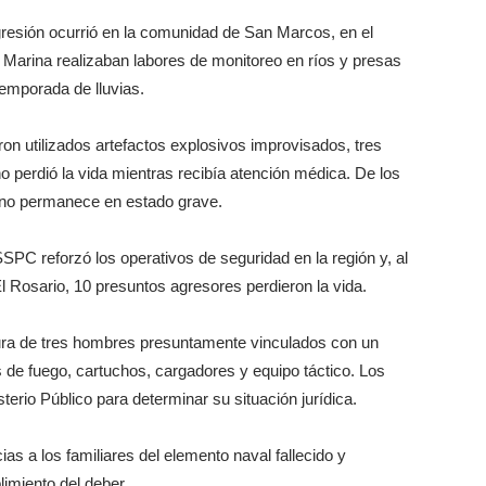
gresión ocurrió en la comunidad de San Marcos, en el
Marina realizaban labores de monitoreo en ríos y presas
temporada de lluvias.
on utilizados artefactos explosivos improvisados, tres
 perdió la vida mientras recibía atención médica. De los
 uno permanece en estado grave.
SSPC reforzó los operativos de seguridad en la región y, al
l Rosario, 10 presuntos agresores perdieron la vida.
tura de tres hombres presuntamente vinculados con un
 de fuego, cartuchos, cargadores y equipo táctico. Los
terio Público para determinar su situación jurídica.
s a los familiares del elemento naval fallecido y
imiento del deber.