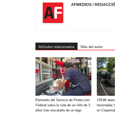
AFMEDIOS / REDACCI
Artículos relacionados
Más del autor
Elemento del Servicio de Protección
CRUM atien
Federal salva la vida de un niño de 3
lesionadas t
años tras rescatarlo de un lago
en Coquimat