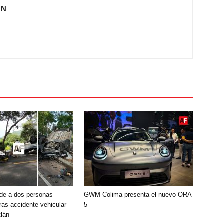
ÓN
de a dos personas
GWM Colima presenta el nuevo ORA
ras accidente vehicular
5
lán