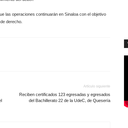
que las operaciones continuarán en Sinaloa con el objetivo
 de derecho.
Artículo siguiente
Reciben certificados 123 egresadas y egresados
el
del Bachillerato 22 de la UdeC, de Quesería