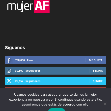
Síguenos
758,000
Fans
ME GUSTA
30,500
Seguidores
SEGUIR
25,157
Seguidores
SEGUIR
44,600
Suscriptores
SUSCRIBIRTE
Usamos cookies para asegurar que te damos la mejor
experiencia en nuestra web. Si continúas usando este sitio,
asumiremos que estás de acuerdo con ello.