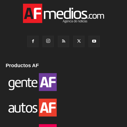
Productos AF