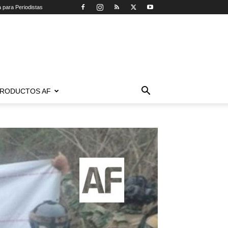
a para Periodistas
RODUCTOS AF