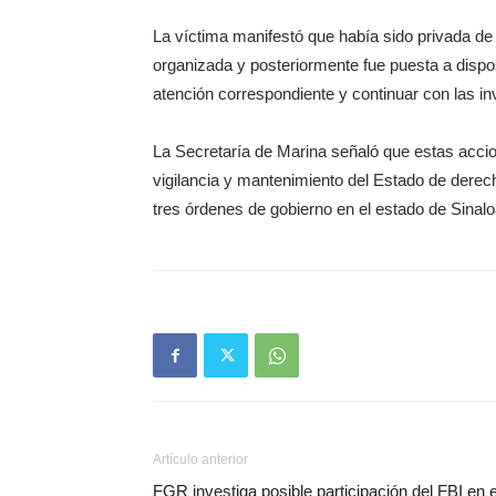
La víctima manifestó que había sido privada de 
organizada y posteriormente fue puesta a dispos
atención correspondiente y continuar con las in
La Secretaría de Marina señaló que estas acci
vigilancia y mantenimiento del Estado de derech
tres órdenes de gobierno en el estado de Sinalo
Artículo anterior
FGR investiga posible participación del FBI en e