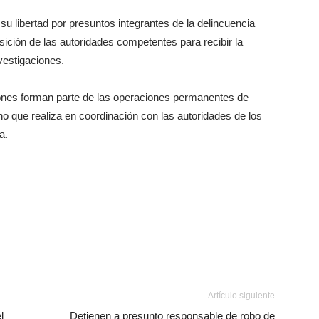
su libertad por presuntos integrantes de la delincuencia
ición de las autoridades competentes para recibir la
vestigaciones.
ones forman parte de las operaciones permanentes de
o que realiza en coordinación con las autoridades de los
a.
Artículo siguiente
l
Detienen a presunto responsable de robo de