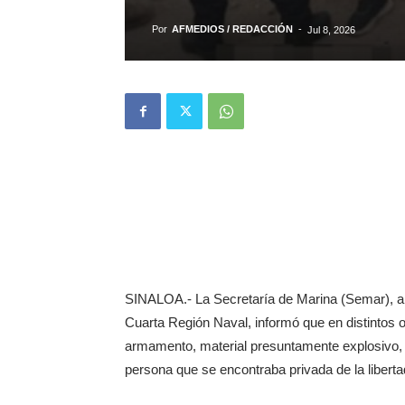
Por
AFMEDIOS / REDACCIÓN
-
Jul 8, 2026
SINALOA.- La Secretaría de Marina (Semar), a 
Cuarta Región Naval, informó que en distintos 
armamento, material presuntamente explosivo, de
persona que se encontraba privada de la liberta