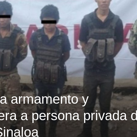
ra armamento y
bera a persona privada 
Sinaloa