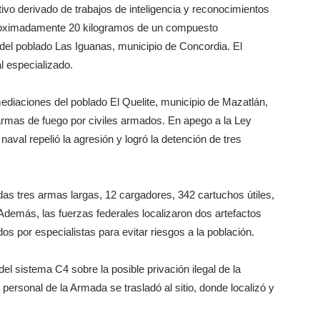
ivo derivado de trabajos de inteligencia y reconocimientos
aproximadamente 20 kilogramos de un compuesto
del poblado Las Iguanas, municipio de Concordia. El
al especializado.
ediaciones del poblado El Quelite, municipio de Mazatlán,
rmas de fuego por civiles armados. En apego a la Ley
naval repelió la agresión y logró la detención de tres
as tres armas largas, 12 cargadores, 342 cartuchos útiles,
 Además, las fuerzas federales localizaron dos artefactos
os por especialistas para evitar riesgos a la población.
 del sistema C4 sobre la posible privación ilegal de la
 personal de la Armada se trasladó al sitio, donde localizó y