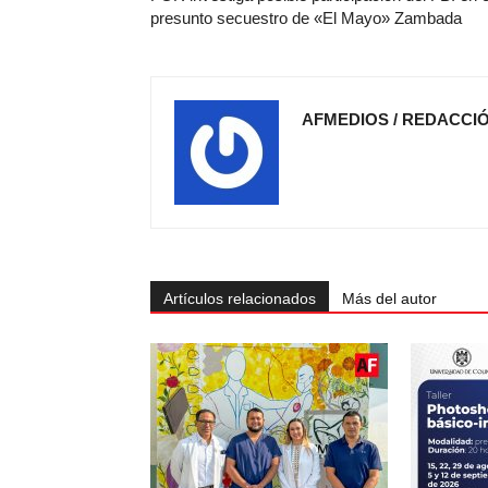
presunto secuestro de «El Mayo» Zambada
AFMEDIOS / REDACCI
Artículos relacionados
Más del autor