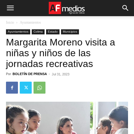
Inicio
Ayuntamientos
Ayuntamientos
Colima
Estado
Municipios
Margarita Moreno visita a
niñas y niños de las
jornadas recreativas
Por
BOLETÍN DE PRENSA
-
Jul 31, 2023