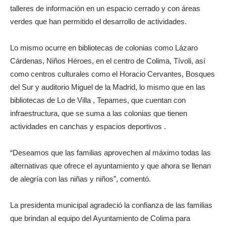
talleres de información en un espacio cerrado y con áreas
verdes que han permitido el desarrollo de actividades.
Lo mismo ocurre en bibliotecas de colonias como Lázaro
Cárdenas, Niños Héroes, en el centro de Colima, Tívoli, así
como centros culturales como el Horacio Cervantes, Bosques
del Sur y auditorio Miguel de la Madrid, lo mismo que en las
bibliotecas de Lo de Villa , Tepames, que cuentan con
infraestructura, que se suma a las colonias que tienen
actividades en canchas y espacios deportivos .
“Deseamos que las familias aprovechen al máximo todas las
alternativas que ofrece el ayuntamiento y que ahora se llenan
de alegría con las niñas y niños”, comentó.
La presidenta municipal agradeció la confianza de las familias
que brindan al equipo del Ayuntamiento de Colima para