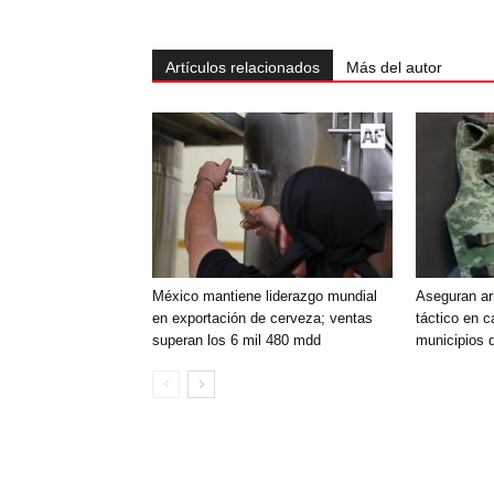
Artículos relacionados
Más del autor
México mantiene liderazgo mundial
Aseguran ar
en exportación de cerveza; ventas
táctico en c
superan los 6 mil 480 mdd
municipios 