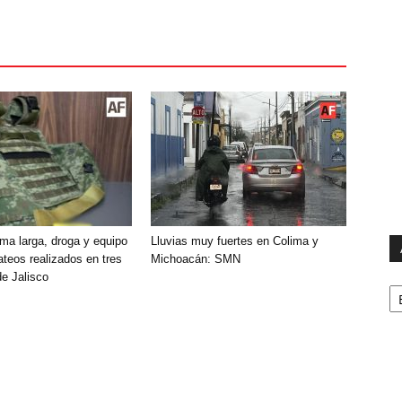
ma larga, droga y equipo
Lluvias muy fuertes en Colima y
ateos realizados en tres
Michoacán: SMN
de Jalisco
Ar