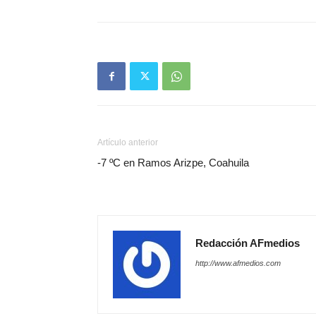
Artículo anterior
-7 ºC en Ramos Arizpe, Coahuila
Redacción AFmedios
http://www.afmedios.com