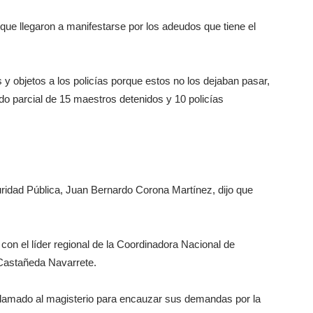
 que llegaron a manifestarse por los adeudos que tiene el
y objetos a los policías porque estos no los dejaban pasar,
do parcial de 15 maestros detenidos y 10 policías
uridad Pública, Juan Bernardo Corona Martínez, dijo que
con el líder regional de la Coordinadora Nacional de
 Castañeda Navarrete.
el llamado al magisterio para encauzar sus demandas por la