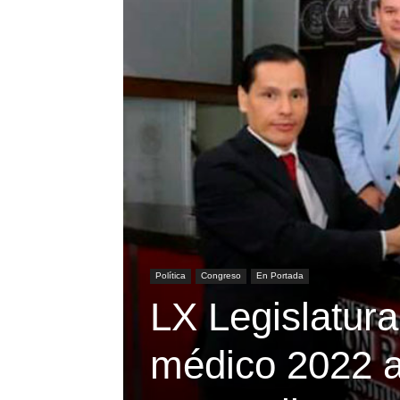
Política
Congreso
En Portada
LX Legislatura
médico 2022 a