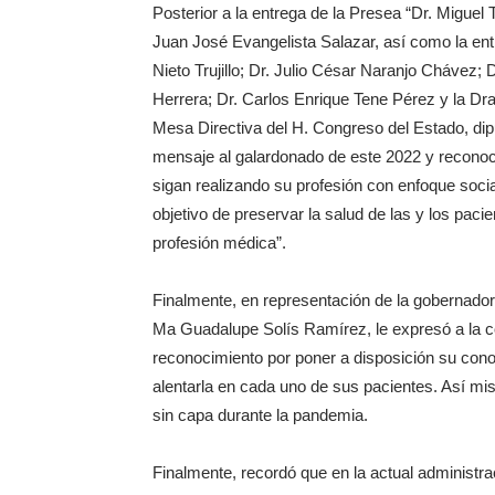
Posterior a la entrega de la Presea “Dr. Miguel 
Juan José Evangelista Salazar, así como la ent
Nieto Trujillo; Dr. Julio César Naranjo Chávez
Herrera; Dr. Carlos Enrique Tene Pérez y la Dra
Mesa Directiva del H. Congreso del Estado, dipu
mensaje al galardonado de este 2022 y reconoc
sigan realizando su profesión con enfoque socia
objetivo de preservar la salud de las y los pacie
profesión médica”.
Finalmente, en representación de la gobernadora
Ma Guadalupe Solís Ramírez, le expresó a la 
reconocimiento por poner a disposición su conoc
alentarla en cada uno de sus pacientes. Así mi
sin capa durante la pandemia.
Finalmente, recordó que en la actual administra