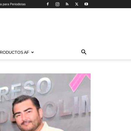
ca para Periodistas
RODUCTOS AF