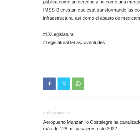
pública como un derecho y no como una mercan
IMSS-Bienestar, que está transformando las con
infraestructura, así como el abasto de medica
#LXLegislatura
#LegislaturaDeLasJuventudes
Artículo anterior
Aeropuerto Manzanillo Costalegre ha canalizad
más de 128 mil pasajeros este 2022