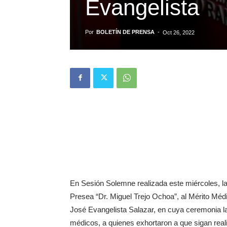
Evangelista
Por
BOLETÍN DE PRENSA
-
Oct 26, 2022
En Sesión Solemne realizada este miércoles, la
Presea “Dr. Miguel Trejo Ochoa”, al Mérito Méd
José Evangelista Salazar, en cuya ceremonia la
médicos, a quienes exhortaron a que sigan real