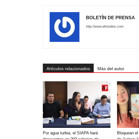
BOLETÍN DE PRENSA
http://www.afmedios.com
Artículos relacionados
Más del autor
Por agua turbia, el SIAPA hará
Bloquean el