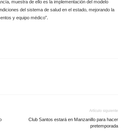
cía, muestra de ello es la implementación del modelo
diciones del sistema de salud en el estado, mejorando la
mentos y equipo médico”.
Artículo siguiente
o
Club Santos estará en Manzanillo para hacer
pretemporada