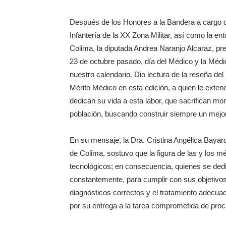
Después de los Honores a la Bandera a cargo d
Infantería de la XX Zona Militar, así como la e
Colima, la diputada Andrea Naranjo Alcaraz, pr
23 de octubre pasado, día del Médico y la Médi
nuestro calendario. Dio lectura de la reseña de
Mérito Médico en esta edición, a quien le exten
dedican su vida a esta labor, que sacrifican mo
población, buscando construir siempre un mejor
En su mensaje, la Dra. Cristina Angélica Baya
de Colima, sostuvo que la figura de las y los 
tecnológicos; en consecuencia, quienes se dedic
constantemente, para cumplir con sus objetivos
diagnósticos correctos y el tratamiento adecuad
por su entrega a la tarea comprometida de procu