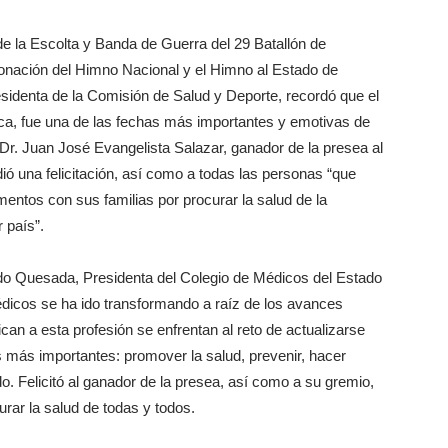
e la Escolta y Banda de Guerra del 29 Batallón de
ntonación del Himno Nacional y el Himno al Estado de
esidenta de la Comisión de Salud y Deporte, recordó que el
ca, fue una de las fechas más importantes y emotivas de
l Dr. Juan José Evangelista Salazar, ganador de la presea al
dió una felicitación, así como a todas las personas “que
mentos con sus familias por procurar la salud de la
 país”.
rdo Quesada, Presidenta del Colegio de Médicos del Estado
médicos se ha ido transformando a raíz de los avances
an a esta profesión se enfrentan al reto de actualizarse
 más importantes: promover la salud, prevenir, hacer
o. Felicitó al ganador de la presea, así como a su gremio,
rar la salud de todas y todos.