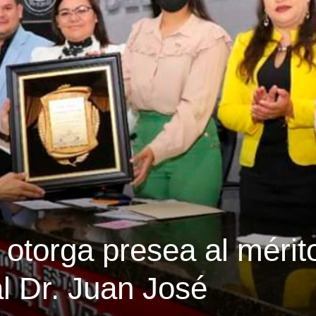
 otorga presea al mérit
l Dr. Juan José