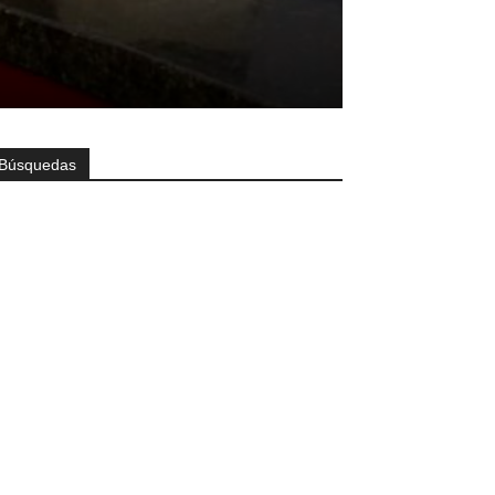
Búsquedas