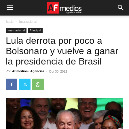
Inicio
Internacional
Internacional
Principal
Lula derrota por poco a
Bolsonaro y vuelve a ganar
la presidencia de Brasil
Por
AFmedios / Agencias
-
Oct 30, 2022