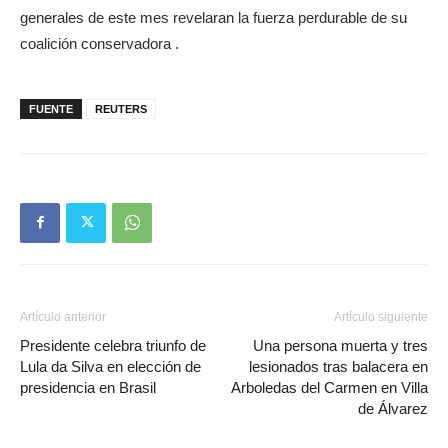
generales de este mes revelaran la fuerza perdurable de su
coalición conservadora .
FUENTE
REUTERS
Artículo anterior
Artículo siguiente
Presidente celebra triunfo de
Una persona muerta y tres
Lula da Silva en elección de
lesionados tras balacera en
presidencia en Brasil
Arboledas del Carmen en Villa
de Álvarez