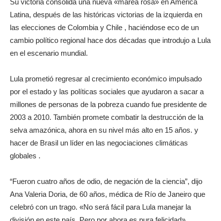
Su victoria consolida una nueva «marea rosa» en América
Latina, después de las históricas victorias de la izquierda en
las elecciones de Colombia y Chile , haciéndose eco de un
cambio político regional hace dos décadas que introdujo a Lula
en el escenario mundial.
Lula prometió regresar al crecimiento económico impulsado
por el estado y las políticas sociales que ayudaron a sacar a
millones de personas de la pobreza cuando fue presidente de
2003 a 2010. También promete combatir la destrucción de la
selva amazónica, ahora en su nivel más alto en 15 años. y
hacer de Brasil un líder en las negociaciones climáticas
globales .
“Fueron cuatro años de odio, de negación de la ciencia”, dijo
Ana Valeria Doria, de 60 años, médica de Río de Janeiro que
celebró con un trago. «No será fácil para Lula manejar la
división en este país. Pero por ahora es pura felicidad».