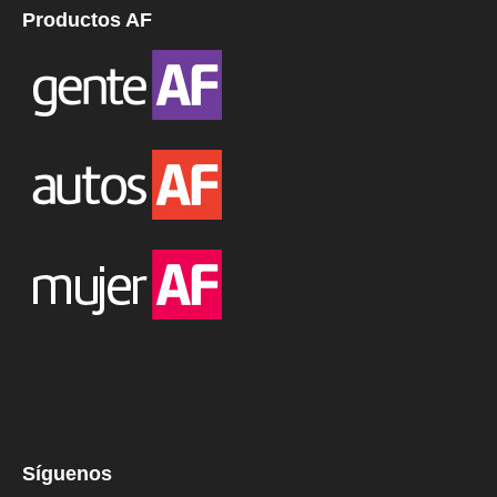
Productos AF
Síguenos