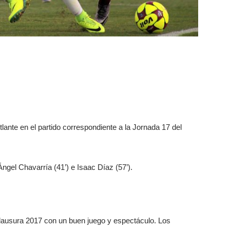
lante en el partido correspondiente a la Jornada 17 del
ngel Chavarría (41’) e Isaac Díaz (57’).
Clausura 2017 con un buen juego y espectáculo. Los