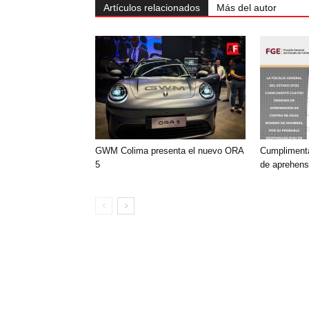
Artículos relacionados
Más del autor
GWM Colima presenta el nuevo ORA
Cumplimenta
5
de aprehensi