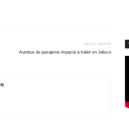
Artículo siguiente
Autobus de pasajeros impacta a tráiler en Jalisco
ÓN