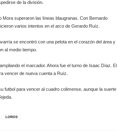
edirse de la división.
ugo Mora superaron las líneas blaugranas. Con Bernardo
icieron varios intentos en el arco de Gerardo Ruíz.
varría se encontró con una pelota en el corazón del área y
on al medio tiempo.
ampliando el marcador. Ahora fue el turno de Isaac Díaz. El
ara vencer de nueva cuenta a Ruíz.
r su futbol para vencer al cuadro colimense, aunque la suerte
Tejeda.
LOROS