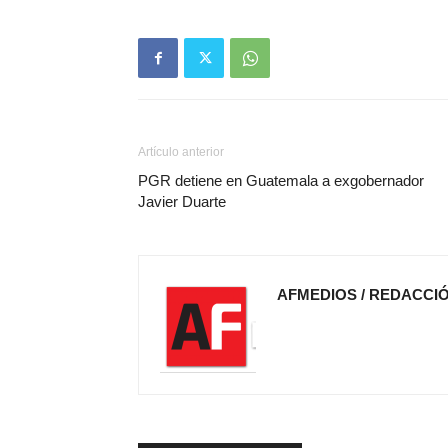
Artículo anterior
PGR detiene en Guatemala a exgobernador
Javier Duarte
AFMEDIOS / REDACCI