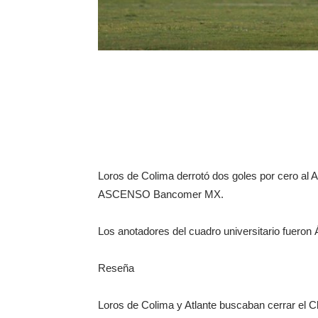
Loros de Colima derrotó dos goles por cero al At
ASCENSO Bancomer MX.
Los anotadores del cuadro universitario fueron Á
Reseña
Loros de Colima y Atlante buscaban cerrar el 