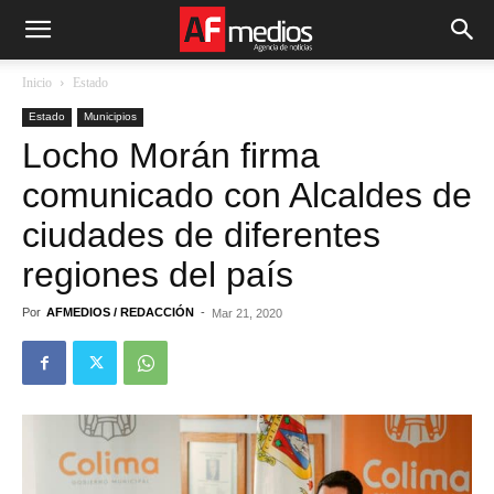
Inicio
Estado
Estado
Municipios
Locho Morán firma
comunicado con Alcaldes de
ciudades de diferentes
regiones del país
Por
AFMEDIOS / REDACCIÓN
-
Mar 21, 2020