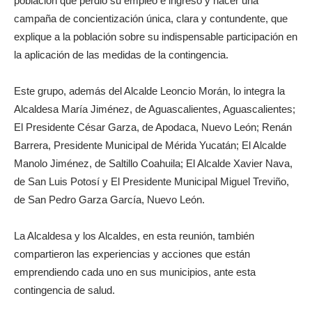
población que perdió su empleo e ingreso y hacer una
campaña de concientización única, clara y contundente, que
explique a la población sobre su indispensable participación en
la aplicación de las medidas de la contingencia.
Este grupo, además del Alcalde Leoncio Morán, lo integra la
Alcaldesa María Jiménez, de Aguascalientes, Aguascalientes;
El Presidente César Garza, de Apodaca, Nuevo León; Renán
Barrera, Presidente Municipal de Mérida Yucatán; El Alcalde
Manolo Jiménez, de Saltillo Coahuila; El Alcalde Xavier Nava,
de San Luis Potosí y El Presidente Municipal Miguel Treviño,
de San Pedro Garza García, Nuevo León.
La Alcaldesa y los Alcaldes, en esta reunión, también
compartieron las experiencias y acciones que están
emprendiendo cada uno en sus municipios, ante esta
contingencia de salud.