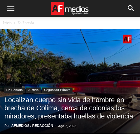
Inicio
En Portada
En Portada
Justicia
Seguridad Pública
Localizan cuerpo sin vida de hombre en
brecha de Colima, cerca de colonias los
miradores; presentaba huellas de violencia
Por
AFMEDIOS / REDACCIÓN
-
Ago 7, 2023