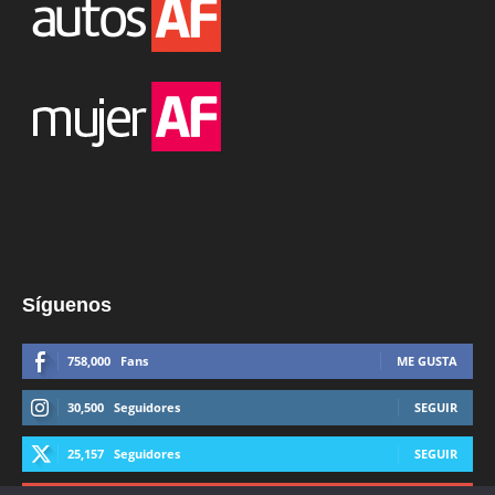
Síguenos
758,000
Fans
ME GUSTA
30,500
Seguidores
SEGUIR
25,157
Seguidores
SEGUIR