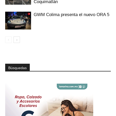
Coquimatlán
GWM Colima presenta el nuevo ORA 5
Búsquedas