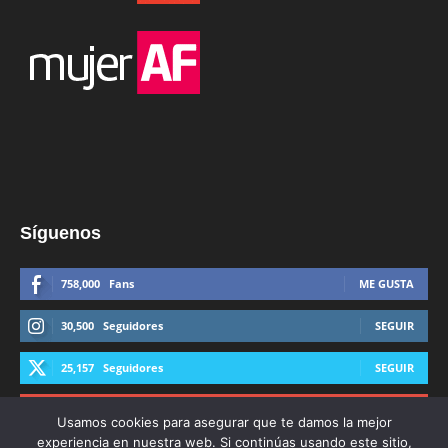
Síguenos
758,000
Fans
ME GUSTA
30,500
Seguidores
SEGUIR
25,157
Seguidores
SEGUIR
44,600
Suscriptores
SUSCRIBIRTE
Usamos cookies para asegurar que te damos la mejor
experiencia en nuestra web. Si continúas usando este sitio,