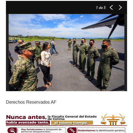
1
de 5
Derechos Reservados AF