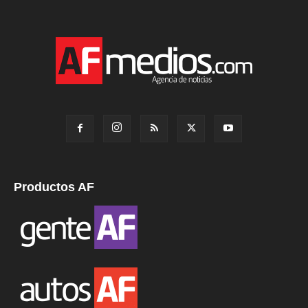
Productos AF