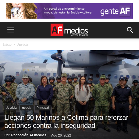
Inicio
Justicia
Justicia
noticia
Principal
Llegan 50 Marinos a Colima para reforzar
acciones contra la inseguridad
Por
Redacción AFmedios
-
Ago 20, 2022