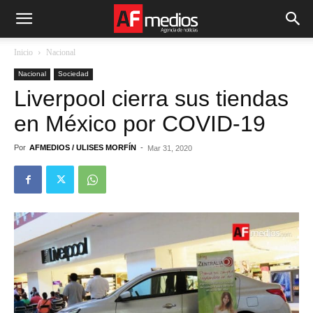
Inicio
Nacional
Nacional
Sociedad
Liverpool cierra sus tiendas
en México por COVID-19
Por
AFMEDIOS / ULISES MORFÍN
-
Mar 31, 2020