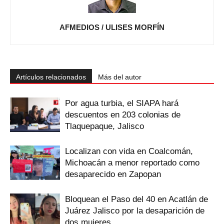
AFMEDIOS / ULISES MORFÍN
Artículos relacionados
Más del autor
Por agua turbia, el SIAPA hará
descuentos en 203 colonias de
Tlaquepaque, Jalisco
Localizan con vida en Coalcomán,
Michoacán a menor reportado como
desaparecido en Zapopan
Bloquean el Paso del 40 en Acatlán de
Juárez Jalisco por la desaparición de
dos mujeres