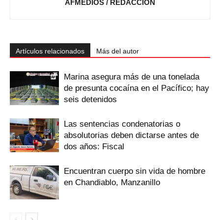
AFMEDIOS / REDACCIÓN
Artículos relacionados
Más del autor
Marina asegura más de una tonelada
de presunta cocaína en el Pacífico; hay
seis detenidos
Las sentencias condenatorias o
absolutorias deben dictarse antes de
dos años: Fiscal
Encuentran cuerpo sin vida de hombre
en Chandiablo, Manzanillo