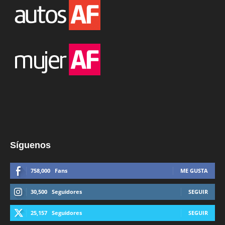
Síguenos
758,000
Fans
ME GUSTA
30,500
Seguidores
SEGUIR
25,157
Seguidores
SEGUIR