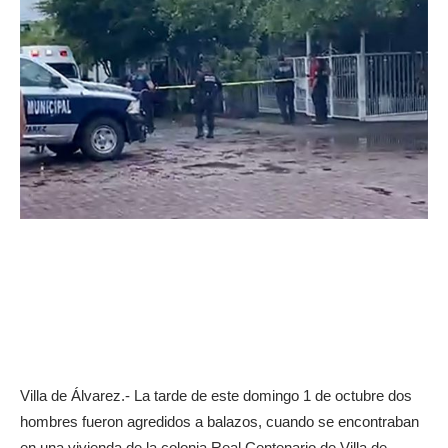
Villa de Álvarez.- La tarde de este domingo 1 de octubre dos
hombres fueron agredidos a balazos, cuando se encontraban
en una vivienda de la colonia Real Centenario de Villa de