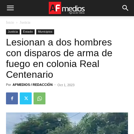
Inicio
Justicia
Justicia
Estado
Municipios
Lesionan a dos hombres
con disparos de arma de
fuego en colonia Real
Centenario
Por
AFMEDIOS / REDACCIÓN
-
Oct 1, 2023